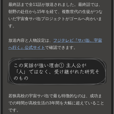
最終話まで全11話が放送されました。最終話では、
朝野の赴任から15年を経て、複数世代の生徒がつな
いだ宇宙食サバ缶プロジェクトがゴールへ向かいま
す。
放送内容と人物設定は、
フジテレビ『サバ缶、宇宙
へ行く』公式サイト
で確認できます。
この実話が強い理由① 主人公が
「人」ではなく、受け継がれた研究そ
のもの
若狭高校の宇宙サバ缶で最も特徴的なのは、成功ま
での時間が高校生活の3年間を大幅に超えていること
です。