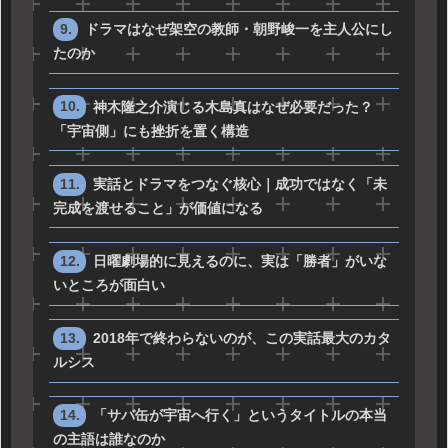
ドラマはなぜ架空の教師・朝野峻一を主人公にし
たのか
神木隆之介演じる木島真はなぜ必要だった？
「宇宙側」にも挫折を置く構造
実話とドラマをつなぐ核心｜成功ではなく「未
完成を渡せること」が価値になる
日曜劇場的に見えるのに、実は「勝者」がいな
いところが面白い
2018年で終わらないのが、この実話最大のカタ
ルシス
「サバ缶が宇宙へ行く」というタイトルの本当
の主語は誰なのか