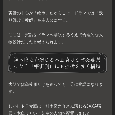
実話の中心が「継承」だからこそ、ドラマでは「残
り続ける教師」を主人公にする。
ここは、実話をドラマへ翻訳するうえで合理的な人
物設計だったと考えられます。
神木隆之介演じる木島真はなぜ必要だ
った？「宇宙側」にも挫折を置く構造
実話では高校側だけを追っても十分に物語になりま
す。
しかしドラマ版は、神木隆之介さん演じるJAXA職
員・木島真という架空の人物を配置しました。