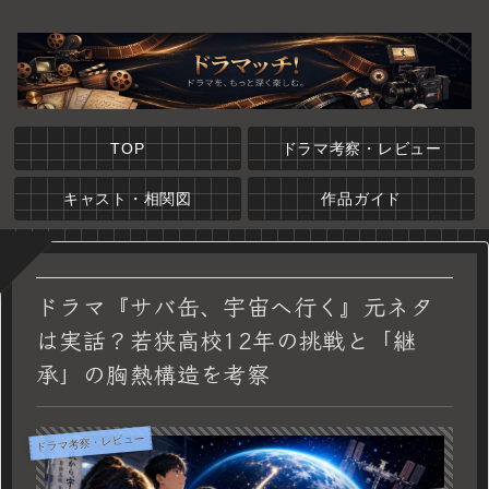
TOP
ドラマ考察・レビュー
キャスト・相関図
作品ガイド
ドラマ『サバ缶、宇宙へ行く』元ネタ
は実話？若狭高校12年の挑戦と「継
承」の胸熱構造を考察
ドラマ考察・レビュー