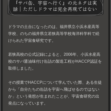
『サバ缶、宇宙へ行く』の元ネタは実
話｜ただしドラマは完全再現ではない
ドラマの土台になったのは、福井県立小浜水産高等
学校、のちの福井県立若狭高等学校海洋科学科で続
けられた宇宙食研究です。
若狭高校の公式記録によると、2006年、小浜水産高
校のサバ醤油味付け缶詰の製造工程がHACCP認証を
取得しました。
その授業でHACCPについて学んでいた際、ある生徒
から「自分たちの缶詰を宇宙へ飛ばせるのではない
か」という発想が生まれたことが、宇宙食研究の出
発点になっています。