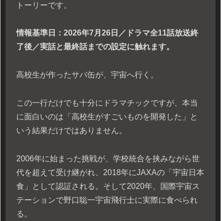
トーリーです。
情報基準日：2026年7月26日／ドラマ全11話放送終
了後／実話と最終話までの設定に触れます。
高校生が作ったサバ缶が、宇宙へ行く。
この一行だけでも十分にドラマチックですが、本当
に面白いのは「高校生がすごいものを開発した」と
いう結果だけではありません。
2006年に始まった挑戦が、学校統合を挟みながら世
代を超えて受け継がれ、2018年にJAXAの「宇宙日本
食」として認証される。そして2020年、国際宇宙ス
テーションで野口聡一宇宙飛行士に実際に食べられ
る。