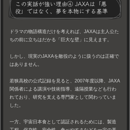
この実話が強い理由④ JAXAは「悪
役」ではなく、夢を本物にする基準
ドラマの物語構造だけを考えれば、JAXAは主人公た
ちの前に立ちはだかる「巨大な壁」に見えます。
しかし、現実のJAXAを敵役のように扱うのは正確で
はありません。
若狭高校の公式記録を見ると、2007年度以降、JAXA
関係者による講演や技術指導、遠隔授業なども行わ
れており、研究を支える専門家として関わっていま
した。
一方、宇宙日本食として認証されるためには、製造
工程、保存性、安全性、食べやすさなどを一定の基