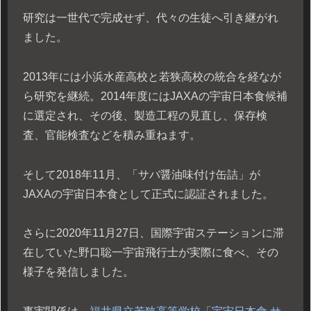
研究は一世代で完成せず、代々の生徒へ引き継がれ
ました。
2013年には小浜水産高校と若狭高校の統合を経なが
ら研究を継続。2014年度にはJAXAの宇宙日本食候補
に選定され、その後、製造工程の見直し、保存検
査、官能検査などを積み重ねます。
そして2018年11月、「サバ醤油味付け缶詰」が
JAXAの宇宙日本食として正式に認証されました。
さらに2020年11月27日、国際宇宙ステーションに滞
在していた野口聡一宇宙飛行士が実際に食べ、その
様子を発信しました。