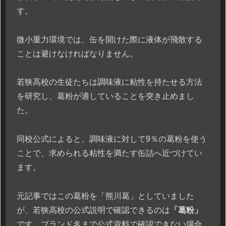
す。
微小重力環境では、缶を開けた際に液体が飛散する
ことは避けなければなりません。
若狭高校の生徒たちは調味液に粘性を持たせる方法
を研究し、葛粉が適していることを突き止めまし
た。
同校公式によると、調味液に対して9％の葛粉を使う
ことで、求められる粘性を満たす缶詰へ近づけてい
ます。
元記事ではこの葛粉を「熊川葛」としていました
が、若狭高校の公式説明で確認できるのは
「葛粉」
です。ブランド名まで公式資料で確認できない場合