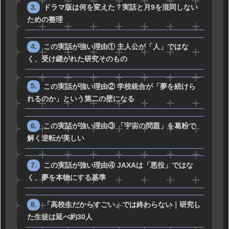
ドラマ版は何を変えた？実話と月9を混同しない
ための整理
この実話が強い理由① 主人公が「人」ではな
く、受け継がれた研究そのもの
この実話が強い理由② 学校統合が「夢を続けら
れるのか」という第二の壁になる
この実話が強い理由③ 「宇宙の問題」を葛粉で
解く逆転が美しい
この実話が強い理由④ JAXAは「悪役」ではな
く、夢を本物にする基準
「高校生だからすごい」では終わらない｜研究し
た生徒は延べ約30人