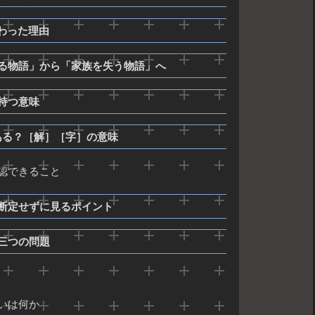
わった理由
得る物語」から「家族を失う物語」へ
持つ意味
ある？［解］［字］の意味
認できること
断定せずに見るポイント
三つの問題
いは何か