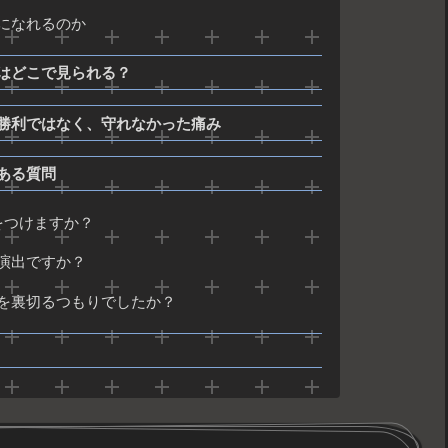
になれるのか
はどこで見られる？
勝利ではなく、守れなかった痛み
ある質問
をつけますか？
演出ですか？
を裏切るつもりでしたか？