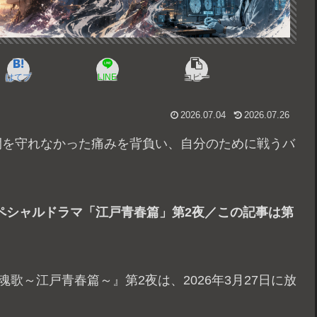
はてブ
LINE
コピー
2026.07.04
2026.07.26
間を守れなかった痛みを背負い、自分のために戦うバ
スペシャルドラマ「江戸青春篇」第2夜／この記事は第
魂歌～江戸青春篇～』第2夜は、2026年3月27日に放