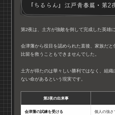
『ちるらん』江戸青春篇・第2
第2夜は、土方が強敵を倒して完成した英雄
会津藩から役目を認められた直後、家族だと
比留を救うこともできませんでした。
土方が得たのは華々しい勝利ではなく、組織
ない命があるという現実です。
第2夜の出来事
会津藩の試練を受ける
個人の強さ