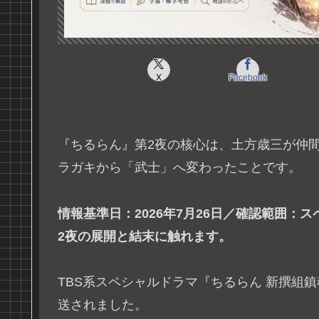
X
Facebook
『ちるらん』第2夜の核心は、土方歳三が仲
ラガキから「武士」へ変わったことです。
情報基準日：2026年7月26日／確認範囲：
2夜の展開と結末に触れます。
TBS系スペシャルドラマ『ちるらん 新撰組鎮
送されました。