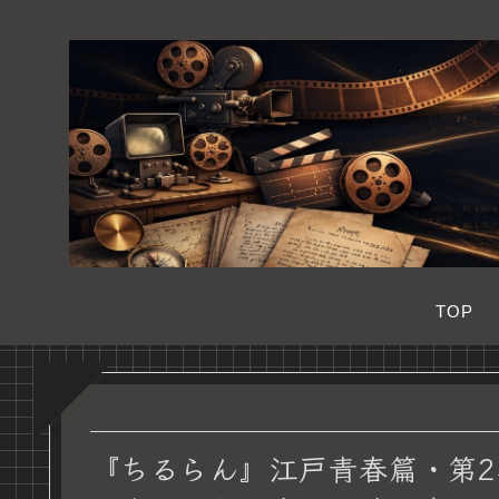
TOP
『ちるらん』江戸青春篇・第