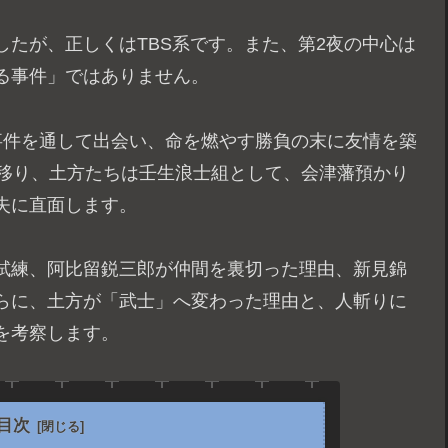
たが、正しくはTBS系です。また、第2夜の中心は
る事件」ではありません。
事件を通して出会い、命を燃やす勝負の末に友情を築
へ移り、土方たちは壬生浪士組として、会津藩預かり
失に直面します。
試練、阿比留鋭三郎が仲間を裏切った理由、新見錦
らに、土方が「武士」へ変わった理由と、人斬りに
を考察します。
目次