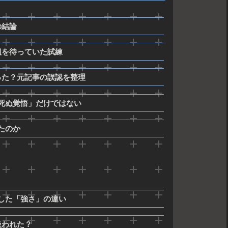
の結論
組を待っていた試練
った？元記事の誤認を整理
死ぬ覚悟」だけではない
たのか
した「強さ」の違い
扱われた？