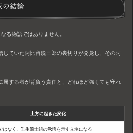
夜の結論
になる物語ではありません。
信じていた阿比留鋭三郎の裏切りが発覚し、その阿
に属する者が背負う責任と、どれほど強くても守れ
土方に起きた変化
ではなく、壬生浪士組の覚悟を示す立場になる