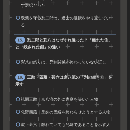
す選択だった
双葉を守る愁二郎は、過去の選択をやり直してい
る
愁二郎と彩八はなぜすれ違った？「離れた側」
と「残された側」の違い
彩八の怒りは、兄妹関係が終わっていない証し
三助・四蔵・甚六は京八流の「別の生き方」を
示す
祇園三助｜京八流の外に家庭を築いた人物
化野四蔵｜兄妹の因縁を終わらせようとする人物
蹴上甚六｜離れていても兄妹であることを示す人