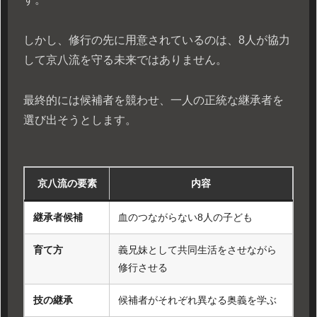
しかし、修行の先に用意されているのは、8人が協力
して京八流を守る未来ではありません。
最終的には候補者を競わせ、一人の正統な継承者を
選び出そうとします。
京八流の要素
内容
継承者候補
血のつながらない8人の子ども
育て方
義兄妹として共同生活をさせながら
修行させる
技の継承
候補者がそれぞれ異なる奥義を学ぶ