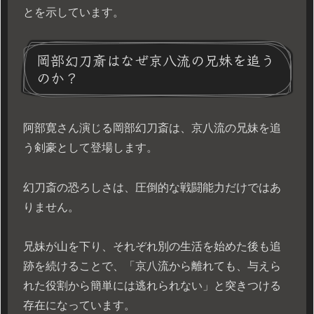
とを示しています。
岡部幻刀斎はなぜ京八流の兄妹を追う
のか？
阿部寛さん演じる岡部幻刀斎は、京八流の兄妹を追
う剣豪として登場します。
幻刀斎の恐ろしさは、圧倒的な戦闘能力だけではあ
りません。
兄妹が山を下り、それぞれ別の生活を始めた後も追
跡を続けることで、「京八流から離れても、与えら
れた役割から簡単には逃れられない」と突きつける
存在になっています。