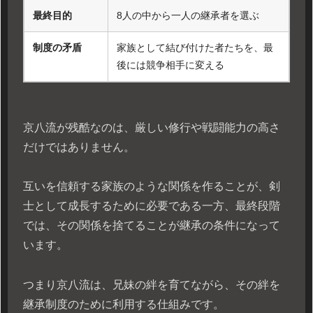
最終目的
8人の中から一人の継承者を選ぶ
制度の矛盾
家族として結び付けた者たちを、最
後には競争相手に変える
京八流が残酷なのは、厳しい修行や戦闘能力の高さ
だけではありません。
互いを信頼する家族のような関係を作ることが、剣
士として成長するために必要である一方、最終段階
では、その関係を捨てることが継承の条件になって
います。
つまり京八流は、兄妹の絆を育てながら、その絆を
継承制度のために利用する仕組みです。