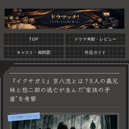
TOP
ドラマ考察・レビュー
キャスト・相関図
作品ガイド
『イクサガミ』京八流とは？8人の義兄
妹と愁二郎の逃亡が生んだ“家族の矛
盾”を考察
ドラマ考察・レビュー