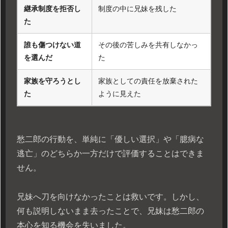
継承制度を拒否し
制度の中に兄妹を残した
た
誰も傷つけない道
その後の苦しみを共有しなかっ
を選んだ
た
家族を守ろうとし
家族としての責任を放棄された
た
ように見えた
愁二郎の行動を、単純に「優しい選択」や「臆病な
逃亡」のどちらか一方だけで評価することはできま
せん。
兄妹へ刀を向けなかったことは救いです。しかし、
何も説明しないまま去ったことで、兄妹は愁二郎の
本心を知る機会を失いました。