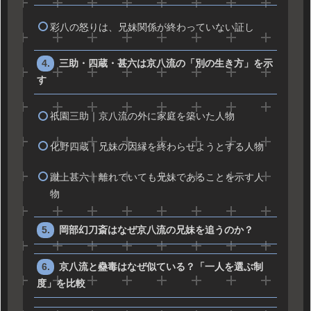
彩八の怒りは、兄妹関係が終わっていない証し
三助・四蔵・甚六は京八流の「別の生き方」を示
す
祇園三助｜京八流の外に家庭を築いた人物
化野四蔵｜兄妹の因縁を終わらせようとする人物
蹴上甚六｜離れていても兄妹であることを示す人
物
岡部幻刀斎はなぜ京八流の兄妹を追うのか？
京八流と蠱毒はなぜ似ている？「一人を選ぶ制
度」を比較