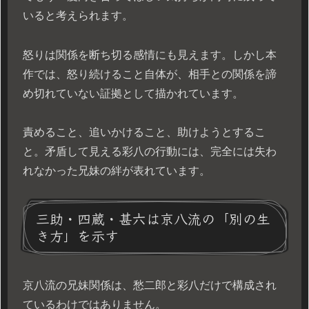
いると考えられます。
怒りは関係を断ち切る感情にも見えます。しかし本
作では、怒り続けること自体が、相手との関係を諦
め切れていない証拠として描かれています。
責めること、追いかけること、助けようとするこ
と。矛盾して見える彩八の行動には、完全には失わ
れなかった兄妹の絆が表れています。
三助・四蔵・甚六は京八流の「別の生
き方」を示す
京八流の兄妹関係は、愁二郎と彩八だけで構成され
ているわけではありません。