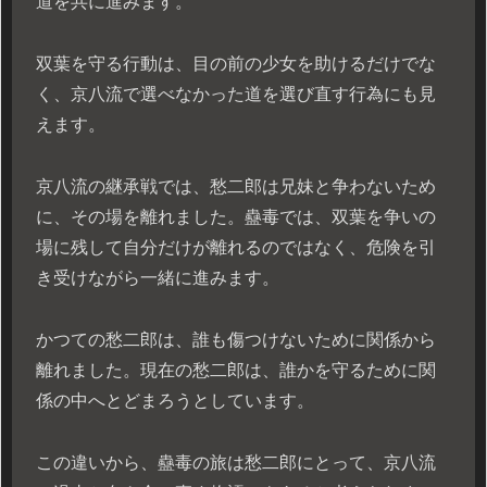
道を共に進みます。
双葉を守る行動は、目の前の少女を助けるだけでな
く、京八流で選べなかった道を選び直す行為にも見
えます。
京八流の継承戦では、愁二郎は兄妹と争わないため
に、その場を離れました。蠱毒では、双葉を争いの
場に残して自分だけが離れるのではなく、危険を引
き受けながら一緒に進みます。
かつての愁二郎は、誰も傷つけないために関係から
離れました。現在の愁二郎は、誰かを守るために関
係の中へとどまろうとしています。
この違いから、蠱毒の旅は愁二郎にとって、京八流