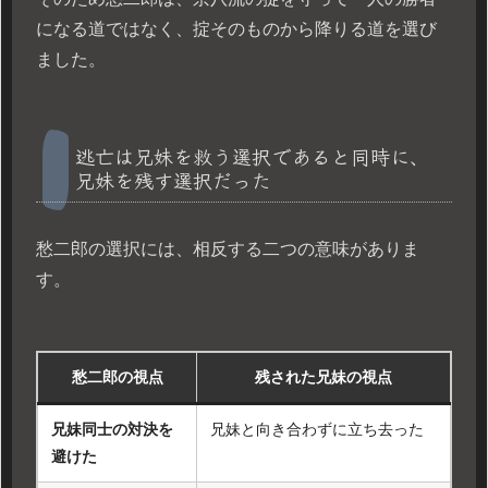
になる道ではなく、掟そのものから降りる道を選び
ました。
逃亡は兄妹を救う選択であると同時に、
兄妹を残す選択だった
愁二郎の選択には、相反する二つの意味がありま
す。
愁二郎の視点
残された兄妹の視点
兄妹同士の対決を
兄妹と向き合わずに立ち去った
避けた