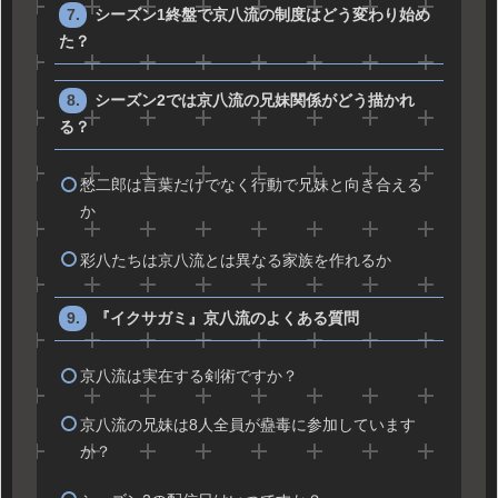
シーズン1終盤で京八流の制度はどう変わり始め
た？
シーズン2では京八流の兄妹関係がどう描かれ
る？
愁二郎は言葉だけでなく行動で兄妹と向き合える
か
彩八たちは京八流とは異なる家族を作れるか
『イクサガミ』京八流のよくある質問
京八流は実在する剣術ですか？
京八流の兄妹は8人全員が蠱毒に参加しています
か？