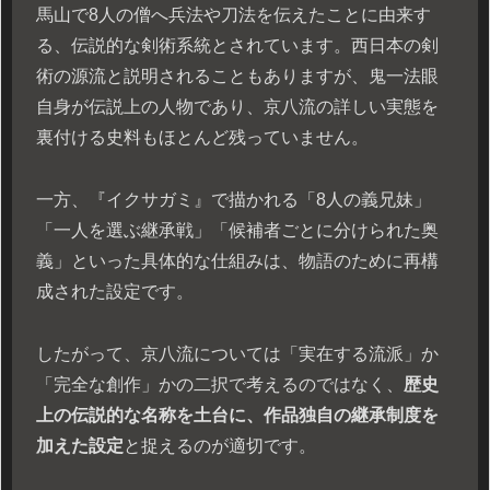
馬山で8人の僧へ兵法や刀法を伝えたことに由来す
る、伝説的な剣術系統とされています。西日本の剣
術の源流と説明されることもありますが、鬼一法眼
自身が伝説上の人物であり、京八流の詳しい実態を
裏付ける史料もほとんど残っていません。
一方、『イクサガミ』で描かれる「8人の義兄妹」
「一人を選ぶ継承戦」「候補者ごとに分けられた奥
義」といった具体的な仕組みは、物語のために再構
成された設定です。
したがって、京八流については「実在する流派」か
「完全な創作」かの二択で考えるのではなく、
歴史
上の伝説的な名称を土台に、作品独自の継承制度を
加えた設定
と捉えるのが適切です。