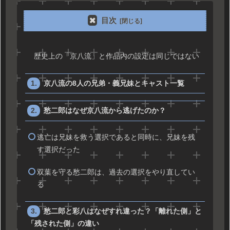
目次
歴史上の「京八流」と作品内の設定は同じではない
京八流の8人の兄弟・義兄妹とキャスト一覧
愁二郎はなぜ京八流から逃げたのか？
逃亡は兄妹を救う選択であると同時に、兄妹を残
す選択だった
双葉を守る愁二郎は、過去の選択をやり直してい
る
愁二郎と彩八はなぜすれ違った？「離れた側」と
「残された側」の違い