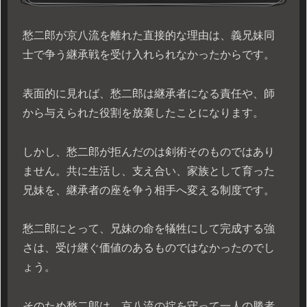
愁二郎が京八流を離れた直接的な理由は、義兄妹同
士で争う継承戦を受け入れられなかったからです。
表面的に見れば、愁二郎は継承者になる責任や、師
から与えられた役割を放棄したことになります。
しかし、愁二郎が拒んだのは剣術そのものではあり
ません。共に生活し、支え合い、家族として育った
兄妹を、継承者の座を争う相手へ変える制度です。
愁二郎にとって、兄妹の命を犠牲にして完成する強
さは、受け継ぐ価値のあるものではなかったのでし
ょう。
そのため愁二郎は、京八流の掟を守って一人の勝者