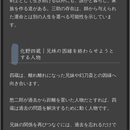
剣士として生き続ける以外にも、誰かと暮らし、家
族を作る道がある。三助の存在は、師から与えられ
た運命とは別の人生を選べる可能性を示していま
す。
化野四蔵｜兄妹の因縁を終わらせようと
する人物
四蔵は、離れ離れになった兄妹や幻刀斎との因縁へ
向き合います。
愁二郎が過去から距離を置いた人物だとすれば、四
蔵は過去の問題を解決するために動く人物です。
兄妹の関係を再びつなぐには、過去を忘れるだけで