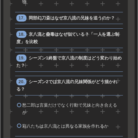
物
岡部幻刀斎はなぜ京八流の兄妹を追うのか？
京八流と蠱毒はなぜ似ている？「一人を選ぶ制
度」を比較
シーズン1終盤で京八流の制度はどう変わり始め
た？
シーズン2では京八流の兄妹関係がどう描かれ
る？
愁二郎は言葉だけでなく行動で兄妹と向き合える
か
彩八たちは京八流とは異なる家族を作れるか