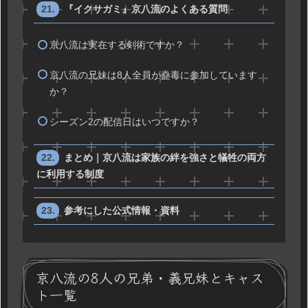
『イクサガミ』京八流のよくある質問
京八流は実在する剣術ですか？
京八流の兄妹は8人全員が蠱毒に参加しています
か？
シーズン2の配信日はいつですか？
まとめ｜京八流は家族の絆を強さと犠牲の両方
に利用する制度
参考にした公式情報・資料
京八流の8人の兄弟・義兄妹とキャス
ト一覧